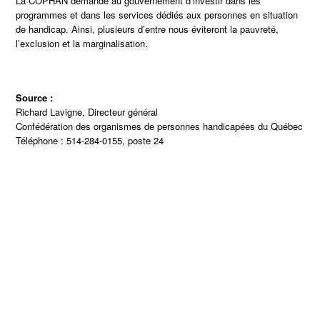
La COPHAN demande au gouvernement d’investir dans les
programmes et dans les services dédiés aux personnes en situation
de handicap. Ainsi, plusieurs d’entre nous éviteront la pauvreté,
l’exclusion et la marginalisation.
Source :
Richard Lavigne, Directeur général
Confédération des organismes de personnes handicapées du Québec
Téléphone : 514-284-0155, poste 24