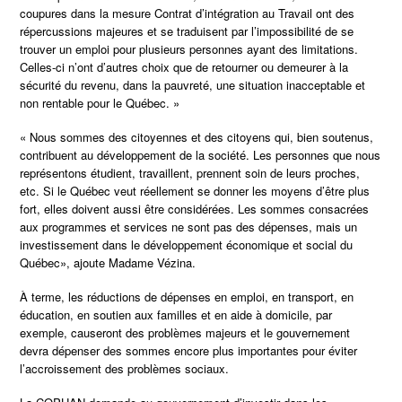
coupures dans la mesure Contrat d’intégration au Travail ont des
répercussions majeures et se traduisent par l’impossibilité de se
trouver un emploi pour plusieurs personnes ayant des limitations.
Celles-ci n’ont d’autres choix que de retourner ou demeurer à la
sécurité du revenu, dans la pauvreté, une situation inacceptable et
non rentable pour le Québec. »
« Nous sommes des citoyennes et des citoyens qui, bien soutenus,
contribuent au développement de la société. Les personnes que nous
représentons étudient, travaillent, prennent soin de leurs proches,
etc. Si le Québec veut réellement se donner les moyens d’être plus
fort, elles doivent aussi être considérées. Les sommes consacrées
aux programmes et services ne sont pas des dépenses, mais un
investissement dans le développement économique et social du
Québec», ajoute Madame Vézina.
À terme, les réductions de dépenses en emploi, en transport, en
éducation, en soutien aux familles et en aide à domicile, par
exemple, causeront des problèmes majeurs et le gouvernement
devra dépenser des sommes encore plus importantes pour éviter
l’accroissement des problèmes sociaux.